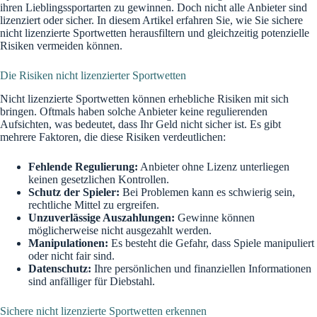
ihren Lieblingssportarten zu gewinnen. Doch nicht alle Anbieter sind
lizenziert oder sicher. In diesem Artikel erfahren Sie, wie Sie sichere
nicht lizenzierte Sportwetten herausfiltern und gleichzeitig potenzielle
Risiken vermeiden können.
Die Risiken nicht lizenzierter Sportwetten
Nicht lizenzierte Sportwetten können erhebliche Risiken mit sich
bringen. Oftmals haben solche Anbieter keine regulierenden
Aufsichten, was bedeutet, dass Ihr Geld nicht sicher ist. Es gibt
mehrere Faktoren, die diese Risiken verdeutlichen:
Fehlende Regulierung:
Anbieter ohne Lizenz unterliegen
keinen gesetzlichen Kontrollen.
Schutz der Spieler:
Bei Problemen kann es schwierig sein,
rechtliche Mittel zu ergreifen.
Unzuverlässige Auszahlungen:
Gewinne können
möglicherweise nicht ausgezahlt werden.
Manipulationen:
Es besteht die Gefahr, dass Spiele manipuliert
oder nicht fair sind.
Datenschutz:
Ihre persönlichen und finanziellen Informationen
sind anfälliger für Diebstahl.
Sichere nicht lizenzierte Sportwetten erkennen