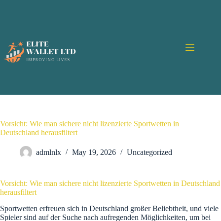
Vorsicht: Wie man sichere nicht lizenzierte Sportwetten in
Deutschland herausfiltert
admlnlx
May 19, 2026
Uncategorized
Vorsicht: Wie man sichere nicht lizenzierte Sportwetten in Deutschland
herausfiltert
Sportwetten erfreuen sich in Deutschland großer Beliebtheit, und viele
Spieler sind auf der Suche nach aufregenden Möglichkeiten, um bei