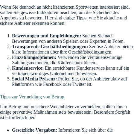
Wenn Sie dennoch an nicht lizenzierten Sportwetten interessiert sind,
sollten Sie gewisse Indikatoren beachten, um die Sicherheit des
Angebots zu bewerten. Hier sind einige Tipps, wie Sie aktuelle und
sichere Anbieter erkennen können:
Bewertungen und Empfehlungen:
Suchen Sie nach
Bewertungen von anderen Spielern oder Experten in Foren.
Transparente Geschäftsbedingungen:
Seriöse Anbieter bieten
klare Informationen über ihre Geschäftsbedingungen.
Einzahlungsoptionen:
Verwenden Sie vertrauenswürdige
Zahlungsmethoden, die Käuferschutz bieten.
Kundenservice:
Ein erreichbarer Kundenservice kann auf ein
vertrauenswürdiges Unternehmen hinweisen.
Social Media Präsenz:
Prüfen Sie, ob der Anbieter aktiv auf
Plattformen wie Facebook oder Twitter ist.
Tipps zur Vermeidung von Betrug
Um Betrug und unsichere Wettanbieter zu vermeiden, sollten Ihnen
einige präventive Maßnahmen stets bewusst sein. Besondere Sorgfalt
ist erforderlich bei:
Gesetzliche Vorgaben:
Informieren Sie sich über die