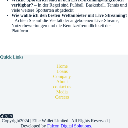
verfügbar?
– In der Regel sind Fußball, Basketball, Tennis und
viele weitere Sportarten abgedeckt.
Wie wähle ich den besten Wettanbieter mit Live-Streaming?
– Achten Sie auf die Vielfalt der angebotenen Live-Streams,
Nutzerbewertungen und die Benutzerfreundlichkeit der
Plattform.
Quick
Links
Home
Loans
Company
About
contact us
Media
Careers
Copyright2024 | Elite Wallet Limited | All Rights Reserved |
Developed by
Falcon Digital Solutions.