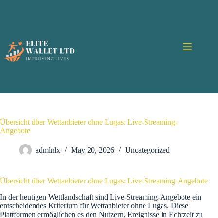
Übersicht über Wettanbieter ohne Lugas: Live-Streaming-
Angebote
admlnlx
May 20, 2026
Uncategorized
Übersicht über Wettanbieter ohne Lugas: Live-Streaming-Angebote
In der heutigen Wettlandschaft sind Live-Streaming-Angebote ein
entscheidendes Kriterium für Wettanbieter ohne Lugas. Diese
Plattformen ermöglichen es den Nutzern, Ereignisse in Echtzeit zu