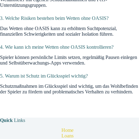
Unterstützungsgruppen.
3. Welche Risiken bestehen beim Wetten ohne OASIS?
Das Wetten ohne OASIS kann zu erhöhtem Suchtpotenzial,
finanziellen Schwierigkeiten und sozialer Isolation führen.
4. Wie kann ich meine Wetten ohne OASIS kontrollieren?
Spieler können persönliche Limits setzen, regelmäßig Pausen einlegen
und Selbstüberwachungs-Apps verwenden.
5. Warum ist Schutz im Glücksspiel wichtig?
Schutzmaßnahmen im Glücksspiel sind wichtig, um das Wohlbefinden
der Spieler zu fördern und problematisches Verhalten zu verhindern.
Quick
Links
Home
Loans