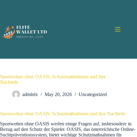
Sportwetten ohne OASIS: Schutzmaßnahmen und ihre
Nachteile
admlnlx
May 20, 2026
Uncategorized
Sportwetten ohne OASIS: Schutzmaßnahmen und ihre Nachteile
Sportwetten ohne OASIS werfen einige Fragen auf, insbesondere in
Bezug auf den Schutz der Spieler. OASIS, das österreichische Online-
Suchtpräventionssystem, bietet wichtige Schutzmaßnahmen für