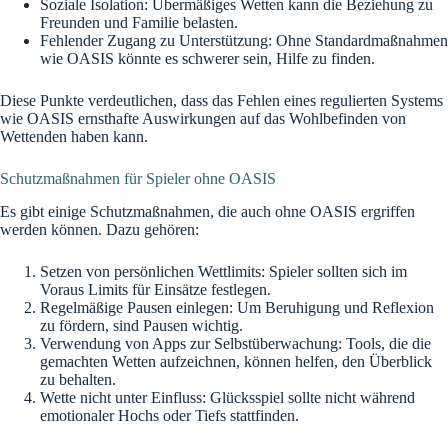
Soziale Isolation: Übermäßiges Wetten kann die Beziehung zu
Freunden und Familie belasten.
Fehlender Zugang zu Unterstützung: Ohne Standardmaßnahmen
wie OASIS könnte es schwerer sein, Hilfe zu finden.
Diese Punkte verdeutlichen, dass das Fehlen eines regulierten Systems
wie OASIS ernsthafte Auswirkungen auf das Wohlbefinden von
Wettenden haben kann.
Schutzmaßnahmen für Spieler ohne OASIS
Es gibt einige Schutzmaßnahmen, die auch ohne OASIS ergriffen
werden können. Dazu gehören:
Setzen von persönlichen Wettlimits: Spieler sollten sich im
Voraus Limits für Einsätze festlegen.
Regelmäßige Pausen einlegen: Um Beruhigung und Reflexion
zu fördern, sind Pausen wichtig.
Verwendung von Apps zur Selbstüberwachung: Tools, die die
gemachten Wetten aufzeichnen, können helfen, den Überblick
zu behalten.
Wette nicht unter Einfluss: Glücksspiel sollte nicht während
emotionaler Hochs oder Tiefs stattfinden.