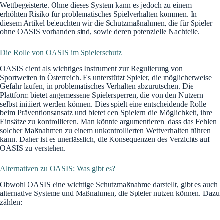
Wettbegeisterte. Ohne dieses System kann es jedoch zu einem
erhöhten Risiko für problematisches Spielverhalten kommen. In
diesem Artikel beleuchten wir die Schutzmaßnahmen, die für Spieler
ohne OASIS vorhanden sind, sowie deren potenzielle Nachteile.
Die Rolle von OASIS im Spielerschutz
OASIS dient als wichtiges Instrument zur Regulierung von
Sportwetten in Österreich. Es unterstützt Spieler, die möglicherweise
Gefahr laufen, in problematisches Verhalten abzurutschen. Die
Plattform bietet angemessene Spielersperren, die von den Nutzern
selbst initiiert werden können. Dies spielt eine entscheidende Rolle
beim Präventionsansatz und bietet den Spielern die Möglichkeit, ihre
Einsätze zu kontrollieren. Man könnte argumentieren, dass das Fehlen
solcher Maßnahmen zu einem unkontrollierten Wettverhalten führen
kann. Daher ist es unerlässlich, die Konsequenzen des Verzichts auf
OASIS zu verstehen.
Alternativen zu OASIS: Was gibt es?
Obwohl OASIS eine wichtige Schutzmaßnahme darstellt, gibt es auch
alternative Systeme und Maßnahmen, die Spieler nutzen können. Dazu
zählen: