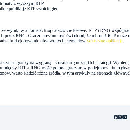
automaty z wyższym RTP.
ine publikuje RTP swoich gier.
ia, że wyniki w automatach są całkowicie losowe. RTP i RNG współprac
h przez RNG. Gracze powinni być świadomi, że mimo iż RTP może of
 uwadze funkcjonowanie obydwu tych elementów
voxcasino aplikacja
.
anse graczy na wygraną i sposób organizacji ich strategii. Wybieraj
zku między RTP a RNG może pomóc graczom w podejmowaniu mądrzejszy
zmów, warto śledzić różne źródła, w tym artykuły na stronach głównyc