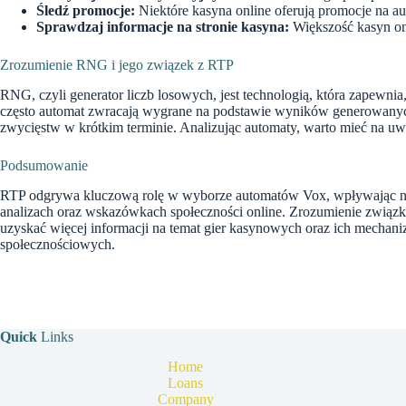
Śledź promocje:
Niektóre kasyna online oferują promocje na 
Sprawdzaj informacje na stronie kasyna:
Większość kasyn onl
Zrozumienie RNG i jego związek z RTP
RNG, czyli generator liczb losowych, jest technologią, która zapewn
często automat zwracają wygrane na podstawie wyników generowanyc
zwycięstw w krótkim terminie. Analizując automaty, warto mieć na
Podsumowanie
RTP odgrywa kluczową rolę w wyborze automatów Vox, wpływając na sz
analizach oraz wskazówkach społeczności online. Zrozumienie zwią
uzyskać więcej informacji na temat gier kasynowych oraz ich mechani
społecznościowych.
Quick
Links
Home
Loans
Company