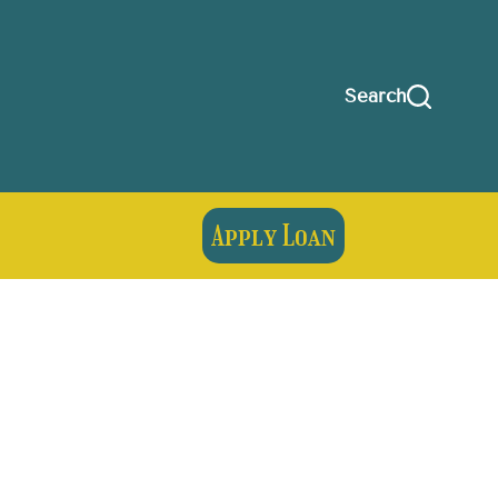
Search
Apply Loan