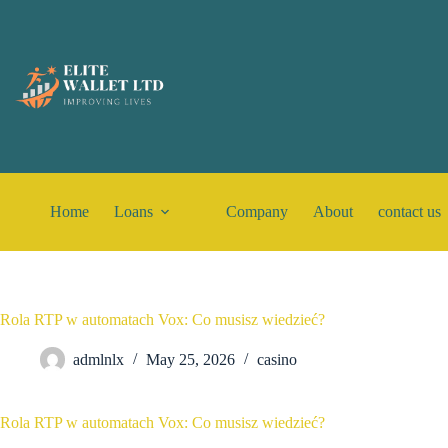
Home
Loans
Company
About
contact us
Rola RTP w automatach Vox: Co musisz wiedzieć?
admlnlx
May 25, 2026
casino
Rola RTP w automatach Vox: Co musisz wiedzieć?