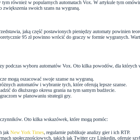
, w tym również w popularnych automatach Vox. W artykule tym omówim
o zwiększenia swoich szans na wygraną.
przedstawia, jaką część postawionych pieniędzy automaty powinien teo
eoretycznie 95 zł powinno wrócić do graczy w formie wygranych. Warto
czy podczas wyboru automatów Vox. Oto kilka powodów, dla których 
acze mogą oszacować swoje szanse na wygraną.
żnych automatów i wybranie tych, które oferują lepsze szanse.
zić do dłuższego okresu grania na tym samym budżecie.
aczom w planowaniu strategii gry.
 czynników. Oto kilka wskazówek, które mogą pomóc:
ch jak
New York Times
, regularnie publikuje analizy gier i ich RTP.
ormach społecznościowych, takich jak Twitter czy Linkedin, oferuje s