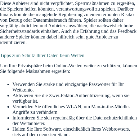
Diese Anbieter sind nicht verpflichtet, Sperrmaßnahmen zu ergreifen,
die Spielern helfen könnten, verantwortungsvoll zu spielen. Darüber
hinaus könnte die mangelnde Regulierung zu einem erhöhten Risiko
von Betrug oder Datenmissbrauch führen. Spieler sollten daher
sorgfältig abdichten und Anbieter auswählen, die nachweislich hohe
Sicherheitsstandards einhalten. Auch die Erfahrung und das Feedback
anderer Spieler können dabei hilfreich sein, gute Anbieter zu
identifizieren.
Tipps zum Schutz Ihrer Daten beim Wetten
Um Ihre Privatsphäre beim Online-Wetten weiter zu schützen, können
Sie folgende Maßnahmen ergreifen:
Verwenden Sie starke und einzigartige Passwörter für Ihr
Wettkonto.
Aktivieren Sie die Zwei-Faktor-Authentifizierung, wenn sie
verfügbar ist.
Vermeiden Sie öffentliches WLAN, um Man-in-the-Middle-
Angriffe zu verhindern.
Informieren Sie sich regelmäßig über die Datenschutzrichtlinien
der Wettanbieter.
Halten Sie Ihre Software, einschließlich Ihres Webbrowsers,
stets auf dem neuesten Stand.