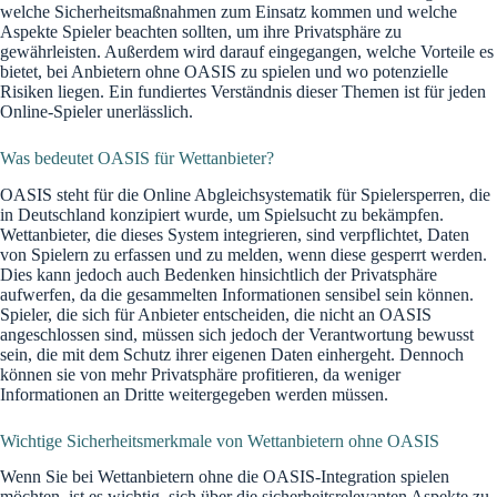
welche Sicherheitsmaßnahmen zum Einsatz kommen und welche
Aspekte Spieler beachten sollten, um ihre Privatsphäre zu
gewährleisten. Außerdem wird darauf eingegangen, welche Vorteile es
bietet, bei Anbietern ohne OASIS zu spielen und wo potenzielle
Risiken liegen. Ein fundiertes Verständnis dieser Themen ist für jeden
Online-Spieler unerlässlich.
Was bedeutet OASIS für Wettanbieter?
OASIS steht für die Online Abgleichsystematik für Spielersperren, die
in Deutschland konzipiert wurde, um Spielsucht zu bekämpfen.
Wettanbieter, die dieses System integrieren, sind verpflichtet, Daten
von Spielern zu erfassen und zu melden, wenn diese gesperrt werden.
Dies kann jedoch auch Bedenken hinsichtlich der Privatsphäre
aufwerfen, da die gesammelten Informationen sensibel sein können.
Spieler, die sich für Anbieter entscheiden, die nicht an OASIS
angeschlossen sind, müssen sich jedoch der Verantwortung bewusst
sein, die mit dem Schutz ihrer eigenen Daten einhergeht. Dennoch
können sie von mehr Privatsphäre profitieren, da weniger
Informationen an Dritte weitergegeben werden müssen.
Wichtige Sicherheitsmerkmale von Wettanbietern ohne OASIS
Wenn Sie bei Wettanbietern ohne die OASIS-Integration spielen
möchten, ist es wichtig, sich über die sicherheitsrelevanten Aspekte zu