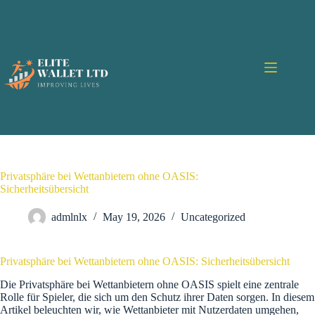
Privatsphäre bei Wettanbietern ohne OASIS:
Sicherheitsübersicht
admlnlx
May 19, 2026
Uncategorized
Privatsphäre bei Wettanbietern ohne OASIS: Sicherheitsübersicht
Die Privatsphäre bei Wettanbietern ohne OASIS spielt eine zentrale
Rolle für Spieler, die sich um den Schutz ihrer Daten sorgen. In diesem
Artikel beleuchten wir, wie Wettanbieter mit Nutzerdaten umgehen,