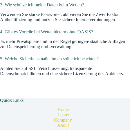
3. Wie schütze ich meine Daten beim Wetten?
Verwenden Sie starke Passwörter, aktivieren Sie die Zwei-Faktor-
Authentifizierung und nutzen Sie sichere Internetverbindungen.
4. Gibt es Vorteile bei Wettanbietern ohne OASIS?
Ja, mehr Privatsphäre und in der Regel geringere staatliche Auflagen
zur Datenspeicherung und -verwaltung.
5. Welche Sicherheitsmaßnahmen sollte ich beachten?
Achten Sie auf SSL-Verschlüsselung, transparente
Datenschutzrichtlinien und eine sichere Lizenzierung des Anbieters.
Quick
Links
Home
Loans
Company
About