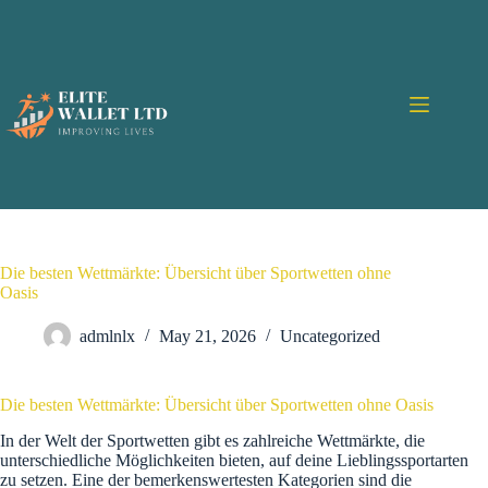
Die besten Wettmärkte: Übersicht über Sportwetten ohne
Oasis
admlnlx
May 21, 2026
Uncategorized
Die besten Wettmärkte: Übersicht über Sportwetten ohne Oasis
In der Welt der Sportwetten gibt es zahlreiche Wettmärkte, die
unterschiedliche Möglichkeiten bieten, auf deine Lieblingssportarten
zu setzen. Eine der bemerkenswertesten Kategorien sind die